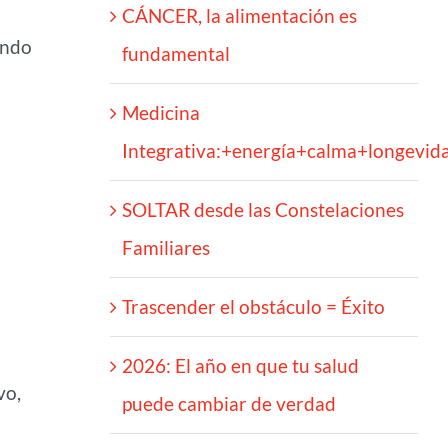
CÁNCER, la alimentación es
ando
fundamental
Medicina
Integrativa:+energía+calma+longevid
SOLTAR desde las Constelaciones
Familiares
Trascender el obstáculo = Éxito
2026: El año en que tu salud
vo,
puede cambiar de verdad