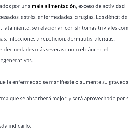
ocados por una
mala alimentación
, exceso de actividad
 pesados, estrés, enfermedades, cirugías. Los déficit de
n tratamiento, se relacionan con síntomas triviales co
s, infecciones a repetición, dermatitis, alergias,
a enfermedades más severas como el cáncer, el
egenerativas.
 que la enfermedad se manifieste o aumente su graveda
rma que se absorberá mejor, y será aprovechado por 
eda indicarlo.