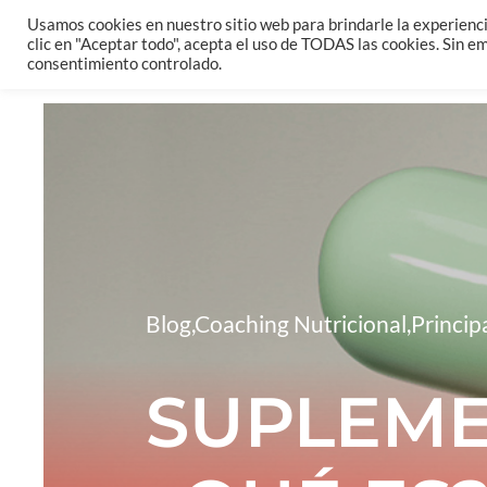
Saltar
Usamos cookies en nuestro sitio web para brindarle la experienci
clic en "Aceptar todo", acepta el uso de TODAS las cookies. Sin 
al
consentimiento controlado.
contenido
Blog
,
Coaching Nutricional
,
Princip
SUPLEME