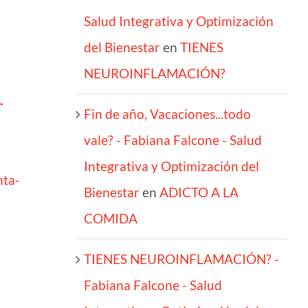
Salud Integrativa y Optimización
del Bienestar
en
TIENES
NEUROINFLAMACIÓN?
.
Fin de año, Vacaciones...todo
vale? - Fabiana Falcone - Salud
Integrativa y Optimización del
nta-
Bienestar
en
ADICTO A LA
COMIDA
TIENES NEUROINFLAMACIÓN? -
Fabiana Falcone - Salud