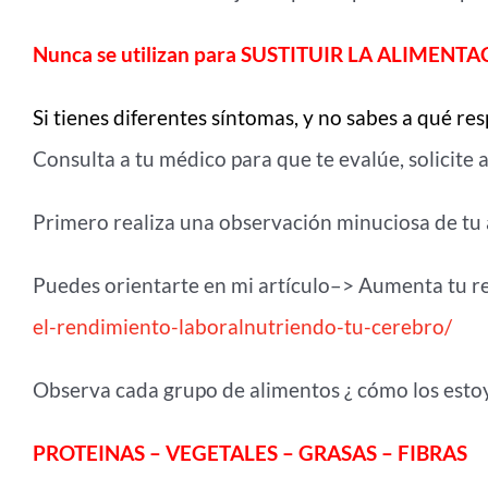
Nunca se utilizan para SUSTITUIR LA ALIMEN
Si tienes diferentes síntomas, y no sabes a qué r
Consulta a tu médico para que te evalúe, solicite a
Primero realiza una observación minuciosa de tu 
Puedes orientarte en mi artículo–> Aumenta tu r
el-rendimiento-laboralnutriendo-tu-cerebro/
Observa cada grupo de alimentos ¿ cómo los esto
PROTEINAS – VEGETALES – GRASAS – FIBRAS