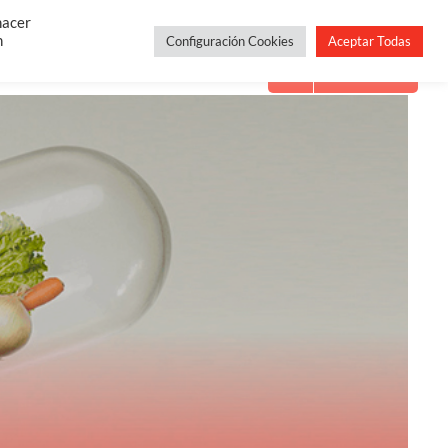
Constelaciones Familiares
Servicios
Blog
hacer
n
Configuración Cookies
Aceptar Todas
Contacto