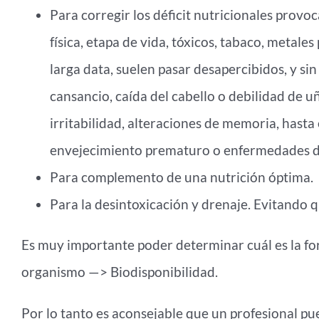
Para corregir los déficit nutricionales prov
física, etapa de vida, tóxicos, tabaco, metales
larga data, suelen pasar desapercibidos, y si
cansancio, caída del cabello o debilidad de uña
irritabilidad, alteraciones de memoria, hast
envejecimiento prematuro o enfermedades d
Para complemento de una nutrición óptima.
Para la desintoxicación y drenaje. Evitando
Es muy importante poder determinar cuál es la fo
organismo —> Biodisponibilidad.
Por lo tanto es aconsejable que un profesional pu