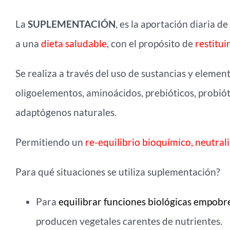
La
SUPLEMENTACIÓN
, es la aportación diaria de
a una
dieta saludable
, con el propósito de
restitui
Se realiza a través del uso de sustancias y elemen
oligoelementos, aminoácidos, prebióticos, probióti
adaptógenos naturales.
Permitiendo un
re-equilibrio bioquímico, neutral
Para qué situaciones se utiliza suplementación?
Para
equilibrar funciones biológicas empobr
producen vegetales carentes de nutrientes.