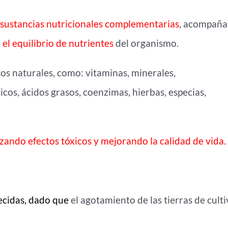
sustancias nutricionales complementarias
, acompañ
r el equilibrio de nutrientes
del organismo.
tos naturales, como: vitaminas, minerales,
cos, ácidos grasos, coenzimas, hierbas, especias,
izando efectos tóxicos y mejorando la calidad de vida.
ecidas, dado que
el agotamiento de las tierras de culti