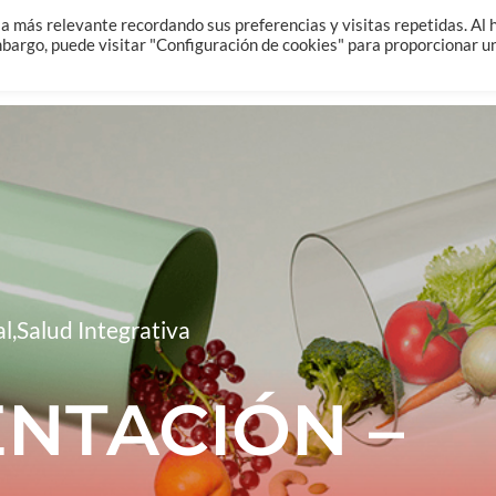
Home
Sobre Mi
Salud Integrativa
a más relevante recordando sus preferencias y visitas repetidas. Al 
embargo, puede visitar "Configuración de cookies" para proporcionar u
al
,
Salud Integrativa
NTACIÓN –