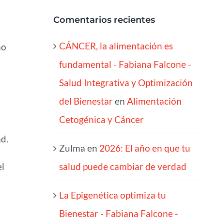
Comentarios recientes
CÁNCER, la alimentación es
mo
fundamental - Fabiana Falcone -
Salud Integrativa y Optimización
del Bienestar
en
Alimentación
Cetogénica y Cáncer
d.
Zulma
en
2026: El año en que tu
el
salud puede cambiar de verdad
La Epigenética optimiza tu
Bienestar - Fabiana Falcone -