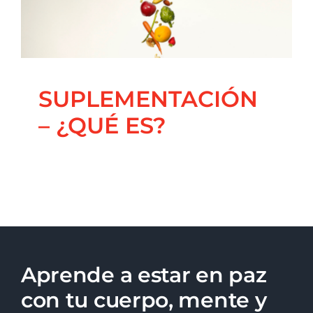
Blog
Coaching Nutricional
Principal
Salud Integrativa
SUPLEMENTACIÓN
– ¿QUÉ ES?
Aprende a estar en paz
con tu cuerpo, mente y