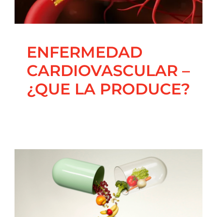
Blog
Principal
Salud Integrativa
ENFERMEDAD
CARDIOVASCULAR –
¿QUE LA PRODUCE?
SUPLEMENTACIÓN –
¿QUÉ ES?