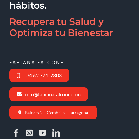
hábitos.
Recupera tu Salud y
Optimiza tu Bienestar
FABIANA FALCONE
+34 62 771-2303
info@fabianafalcone.com
Balears 2 – Cambrils – Tarragona