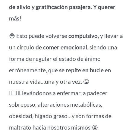
de alivio y gratificación pasajera. Y querer
más!
😳 Esto puede volverse
compulsivo,
y llevar a
un círculo
de comer emocional
, siendo una
forma de regular el estado de ánimo
erróneamente, que
se repite en bucle
en
nuestra vida…una y otra vez. 🤮
👩🏻‍⚕️Llevándonos a enfermar, a padecer
sobrepeso, alteraciones metabólicas,
obesidad, hígado graso…y son formas de
maltrato hacia nosotros mismos.😭