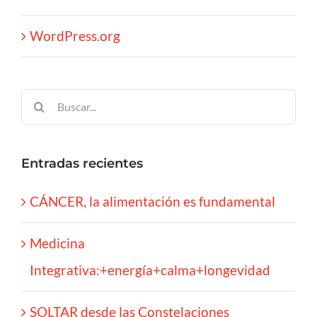
WordPress.org
Buscar:
Entradas recientes
CÁNCER, la alimentación es fundamental
Medicina
Integrativa:+energía+calma+longevidad
SOLTAR desde las Constelaciones