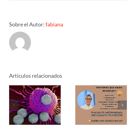
Sobre el Autor:
fabiana
Artículos relacionados
CÁNCER,
la
Medicina
alimentación
Integrativa
es
fundamental