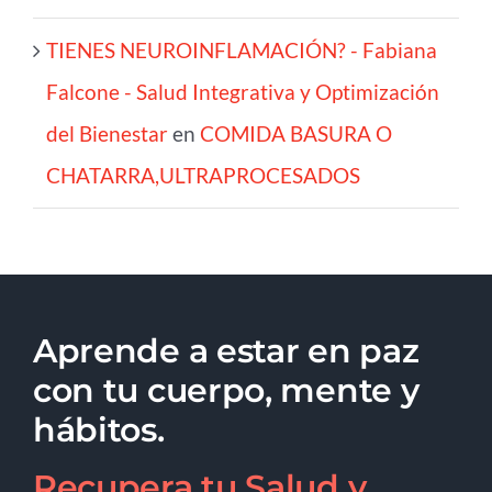
TIENES NEUROINFLAMACIÓN? - Fabiana
Falcone - Salud Integrativa y Optimización
del Bienestar
en
COMIDA BASURA O
CHATARRA,ULTRAPROCESADOS
Aprende a estar en paz
con tu cuerpo, mente y
hábitos.
Recupera tu Salud y