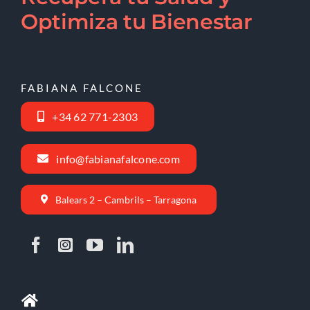
Optimiza tu Bienestar
FABIANA FALCONE
+34 62 771-2303
info@fabianafalcone.com
Balears 2 – Cambrils – Tarragona