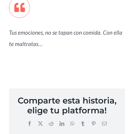
Tus emociones, no se tapan con comida. Con ella
te maltratas…
Comparte esta historia,
elige tu platforma!
Facebook
X
Reddit
LinkedIn
WhatsApp
Tumblr
Pinterest
Correo
electrónico