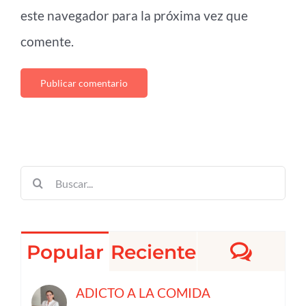
este navegador para la próxima vez que
comente.
Buscar:
Come
Popular
Reciente
ADICTO A LA COMIDA