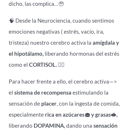
dicho, las complica…🥹
🧠 Desde la Neurociencia, cuando sentimos
emociones negativas ( estrés, vacío, ira,
tristeza) nuestro cerebro activa la
amígdala y
el hipotálamo,
liberando hormonas del estrés
como el
CORTISOL.
😵‍💫
Para hacer frente a ello, el cerebro activa—>
el
sistema de recompensa
estimulando la
sensación de
placer
, con la ingesta de comida,
especialmente
rica en azúcares🧁 y grasas🥪,
liberando
DOPAMINA,
dando una
sensación