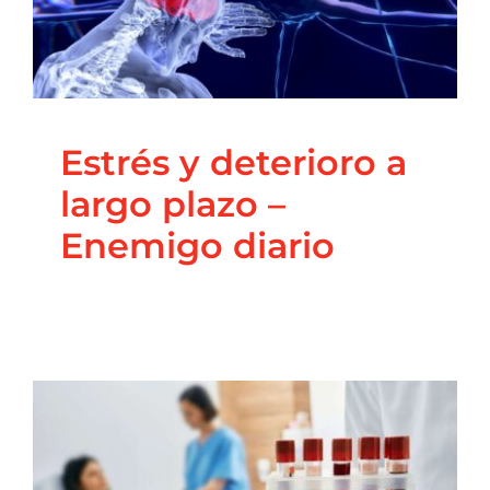
Blog
Coaching Nutricional
Nutrición
Principal
Salud
Integrativa
Estrés y deterioro a
largo plazo –
Enemigo diario