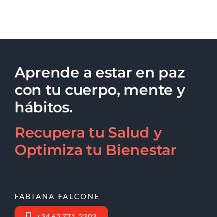
Aprende a estar en paz
con tu cuerpo, mente y
hábitos.
Recupera tu Salud y
Optimiza tu Bienestar
FABIANA FALCONE
+34 62 771-2303