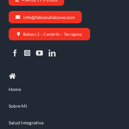
info@fabianafalcone.com
Balears 2 – Cambrils – Tarragona
Home
Sobre Mi
Salud Integrativa