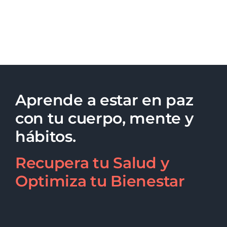
Aprende a estar en paz
con tu cuerpo, mente y
hábitos.
Recupera tu Salud y
Optimiza tu Bienestar