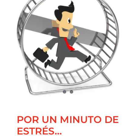
Contacto
POR UN MINUTO DE
ESTRÉS…
Blog
Coaching Nutricional
Nutrición
Principal
Salud
Integrativa
POR UN MINUTO DE
ESTRÉS…