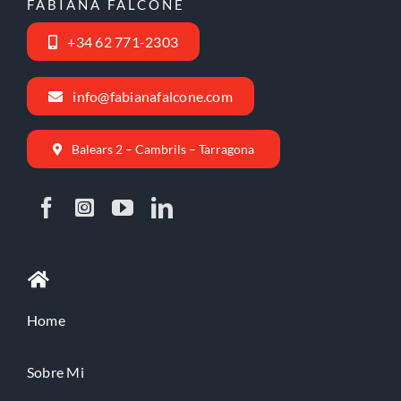
FABIANA FALCONE
+34 62 771-2303
info@fabianafalcone.com
Balears 2 – Cambrils – Tarragona
Home
Sobre Mi