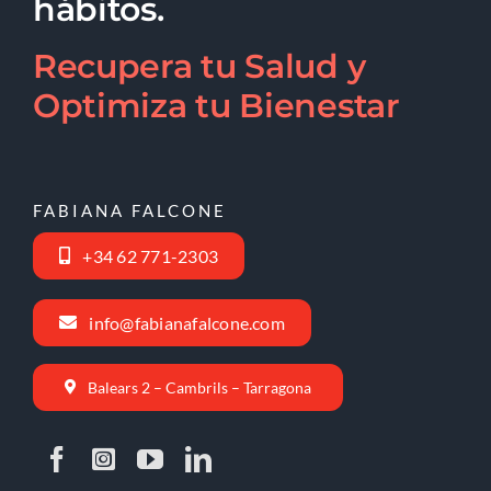
hábitos.
Recupera tu Salud y
Optimiza tu Bienestar
FABIANA FALCONE
+34 62 771-2303
info@fabianafalcone.com
Balears 2 – Cambrils – Tarragona