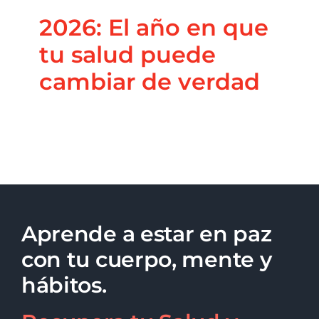
2026: El año en que
tu salud puede
cambiar de verdad
Aprende a estar en paz
con tu cuerpo, mente y
hábitos.