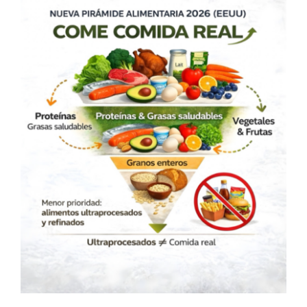
2026: El año en que tu
salud puede cambiar
de verdad
Blog
Principal
Salud Integrativa