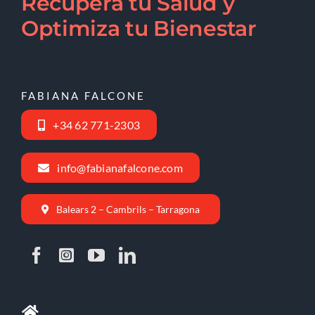
Recupera tu Salud y
Optimiza tu Bienestar
FABIANA FALCONE
+34 62 771-2303
info@fabianafalcone.com
Balears 2 – Cambrils – Tarragona