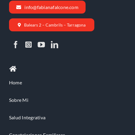
info@fabianafalcone.com
Balears 2 – Cambrils – Tarragona
Home
Sobre Mi
Salud Integrativa
Constelaciones Familiares