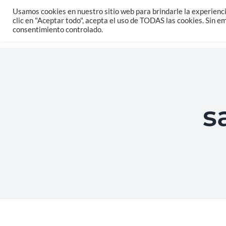
Saltar
Usamos cookies en nuestro sitio web para brindarle la experienci
clic en "Aceptar todo", acepta el uso de TODAS las cookies. Sin 
al
consentimiento controlado.
contenido
s