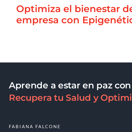
Optimiza el bienestar d
empresa con Epigenéti
Aprende a estar en paz con
Recupera tu Salud y Optimi
FABIANA FALCONE