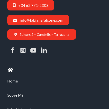
+34 62 771-2303
info@fabianafalcone.com
Balears 2 – Cambrils – Tarragona
Home
Sobre Mi