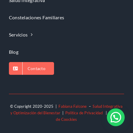
Salud Integrativa
Constelaciones Familiares
Servicios
Blog
Contacto
© Copyright 2020-2025 |
Fabiana Falcone
–
Salud Integrativa
y Optimización del Bienestar
|
Política de Privacidad
|
Política
de Coockies