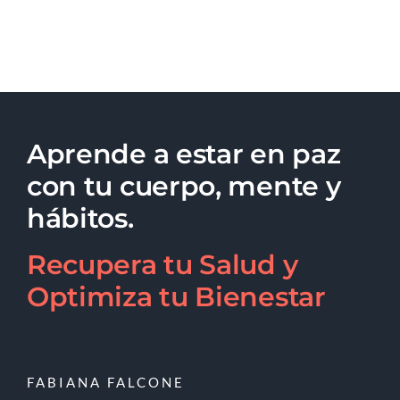
Aprende a estar en paz
con tu cuerpo, mente y
hábitos.
Recupera tu Salud y
Optimiza tu Bienestar
FABIANA FALCONE