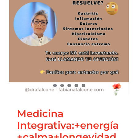
Contacto
Medicina
Integrativa:+energía+calm
Blog
Salud Integrativa
Medicina
Integrativa:+energía
+calma+longevidad