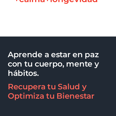
Aprende a estar en paz
con tu cuerpo, mente y
hábitos.
Recupera tu Salud y
Optimiza tu Bienestar