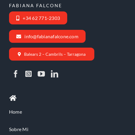
FABIANA FALCONE
+34 62 771-2303
info@fabianafalcone.com
Balears 2 – Cambrils – Tarragona
Home
Sobre Mi