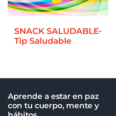
SNACK SALUDABLE-
Tip Saludable
Aprende a estar en paz
con tu cuerpo, mente y
hábitos.