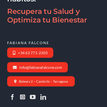
Recupera tu Salud y
Optimiza tu Bienestar
FABIANA FALCONE
+34 62 771-2303
info@fabianafalcone.com
Balears 2 – Cambrils – Tarragona