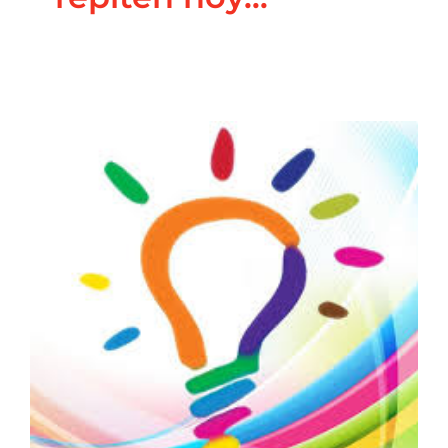
SNACK SALUDABLE-
Tip Saludable
Tips Saludables