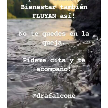
Fluye con Salud y
Bienestar
Blog
Principal
Salud Integrativa