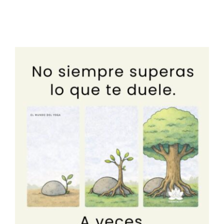
Trascender el
obstáculo = Éxito
Blog
Constelaciones familiares