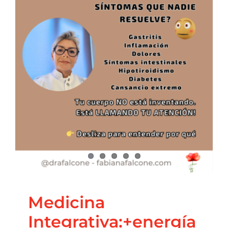
Medicina
Integrativa:+energía+calm
Blog
Salud Integrativa
Medicina
Integrativa:+energía