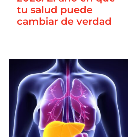
tu salud puede
cambiar de verdad
Hígado Graso:
Epidemia Silenciosa