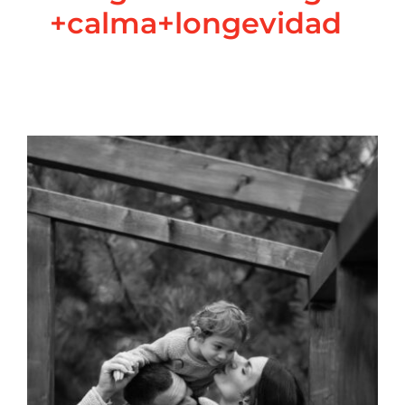
+calma+longevidad
SOLTAR desde las