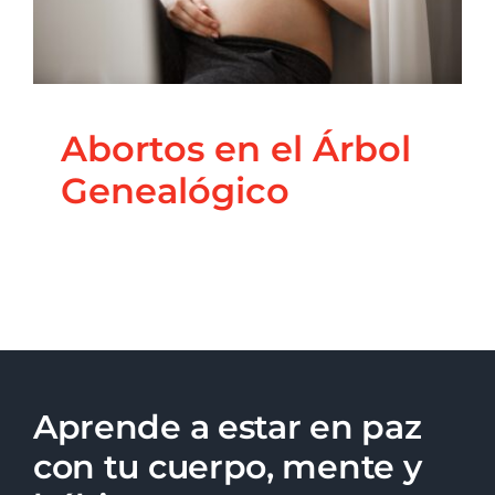
Blog
Constelaciones familiares
Principal
Abortos en el Árbol
Genealógico
Aprende a estar en paz
con tu cuerpo, mente y