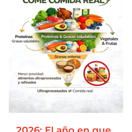
2026: El año en que tu
salud puede cambiar
de verdad
Blog
Principal
Salud Integrativa
2026: El año en que