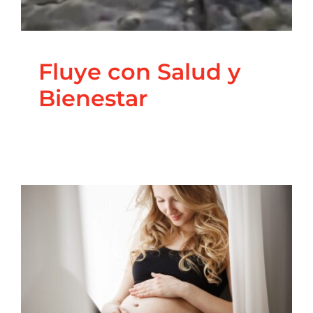
Fluye con Salud y
Bienestar
Abortos en el Árbol
Genealógico