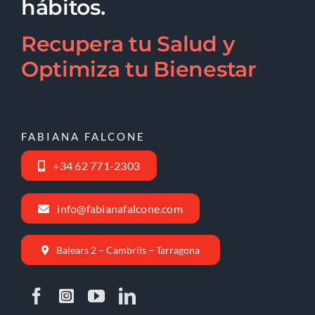
hábitos.
Recupera tu Salud y
Optimiza tu Bienestar
FABIANA FALCONE
+34 62 771-2303
info@fabianafalcone.com
Balears 2 – Cambrils – Tarragona