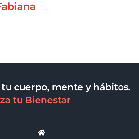
Fabiana
 tu cuerpo, mente y hábitos.
za tu Bienestar