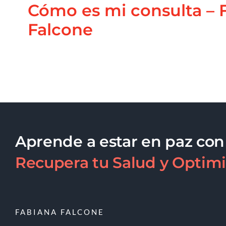
Cómo es mi consulta – 
Falcone
Aprende a estar en paz con
Recupera tu Salud y Optimi
FABIANA FALCONE