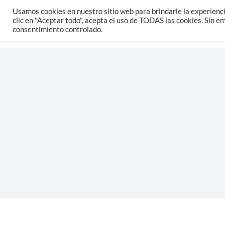
Saltar
Usamos cookies en nuestro sitio web para brindarle la experienci
clic en "Aceptar todo", acepta el uso de TODAS las cookies. Sin 
al
consentimiento controlado.
contenido