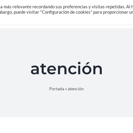
Home
Sobre Mi
Salud Integrativa
a más relevante recordando sus preferencias y visitas repetidas. Al 
embargo, puede visitar "Configuración de cookies" para proporcionar u
atención
Portada
»
atención