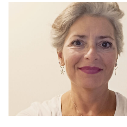
Cómo es mi consulta – 
Falcone
Blog
Principal
Salud Integrativa