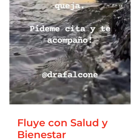
Fluye con Salud y
Bienestar
Blog
Principal
Salud Integrativa
Fluye con Salud y
Bienestar