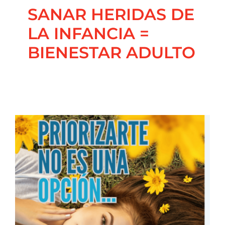
SANAR HERIDAS DE
LA INFANCIA =
BIENESTAR ADULTO