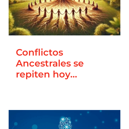
Conflictos
Ancestrales se
repiten hoy…