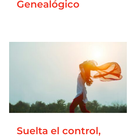
Genealógico
Suelta el control, deja
que la vida fluya!
Blog
Constelaciones familiares
Principal
Suelta el control,