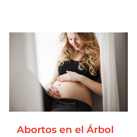
Abortos en el Árbol
Genealógico
Blog
Constelaciones familiares
Principal
Abortos en el Árbol