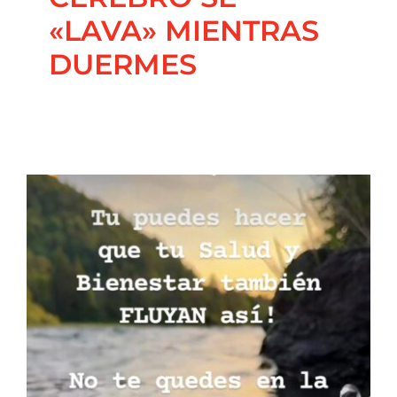
«LAVA» MIENTRAS
DUERMES