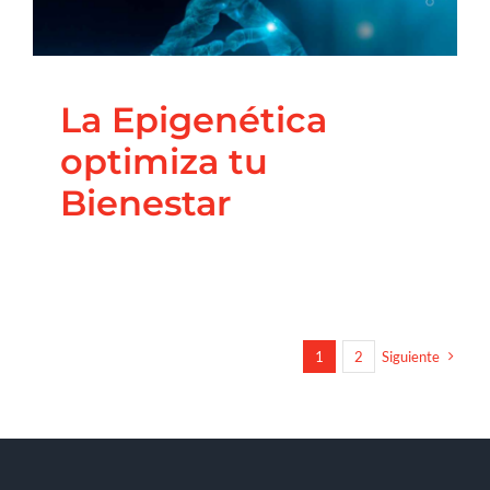
La Epigenética
optimiza tu
Bienestar
1
2
Siguiente