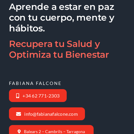
Aprende a estar en paz
con tu cuerpo, mente y
hábitos.
Recupera tu Salud y
Optimiza tu Bienestar
FABIANA FALCONE
+34 62 771-2303
info@fabianafalcone.com
Balears 2 – Cambrils – Tarragona