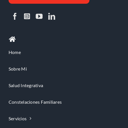
Home
Sobre Mi
Salud Integrativa
Constelaciones Familiares
Servicios